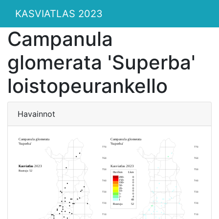
KASVIATLAS 2023
Campanula
glomerata 'Superba'
loistopeurankello
Havainnot