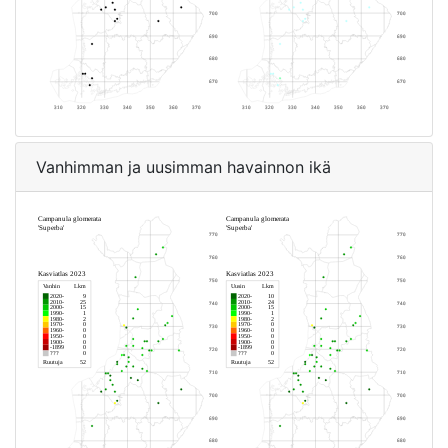
Vanhimman ja uusimman havainnon ikä