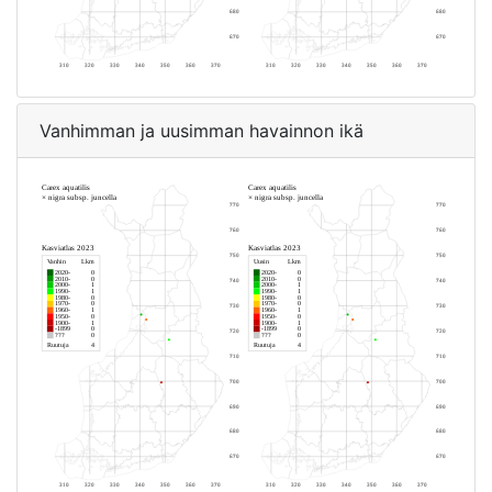
Vanhimman ja uusimman havainnon ikä