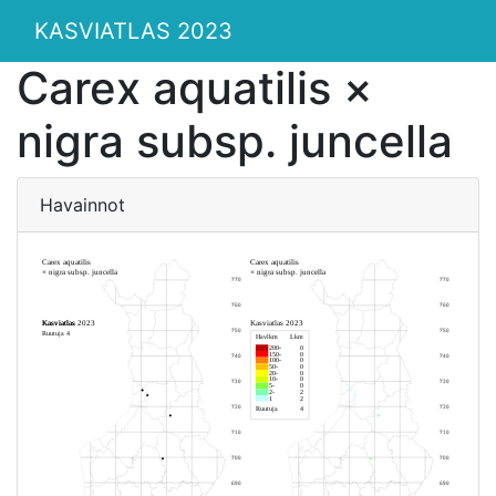
KASVIATLAS 2023
Carex aquatilis ×
nigra subsp. juncella
Havainnot