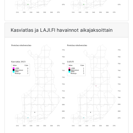
Kasviatlas ja LAJI.FI havainnot aikajaksoittain