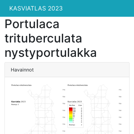
KASVIATLAS 2023
Portulaca
trituberculata
nystyportulakka
Havainnot