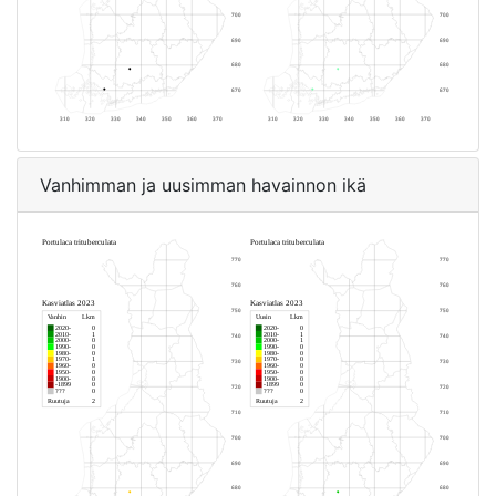
Vanhimman ja uusimman havainnon ikä