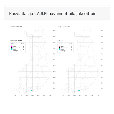
Kasviatlas ja LAJI.FI havainnot aikajaksoittain