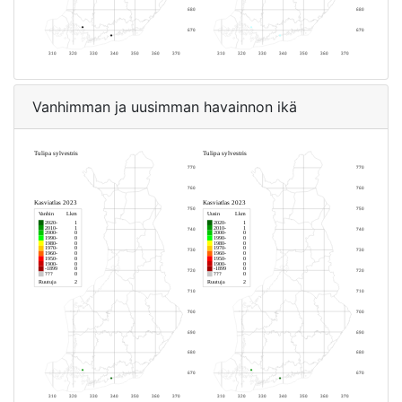
Vanhimman ja uusimman havainnon ikä