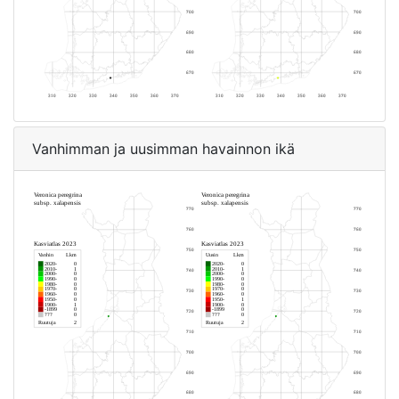
Vanhimman ja uusimman havainnon ikä