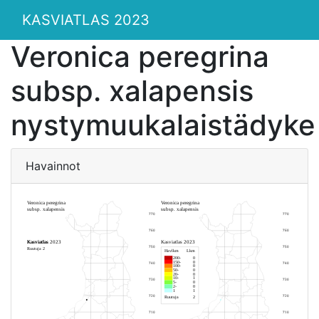
KASVIATLAS 2023
Veronica peregrina
subsp. xalapensis
nystymuukalaistädyke
Havainnot