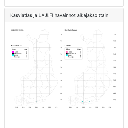
Kasviatlas ja LAJI.FI havainnot aikajaksoittain