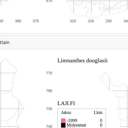
ttain