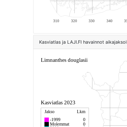
Kasviatlas ja LAJI.FI havainnot aikajaksoi