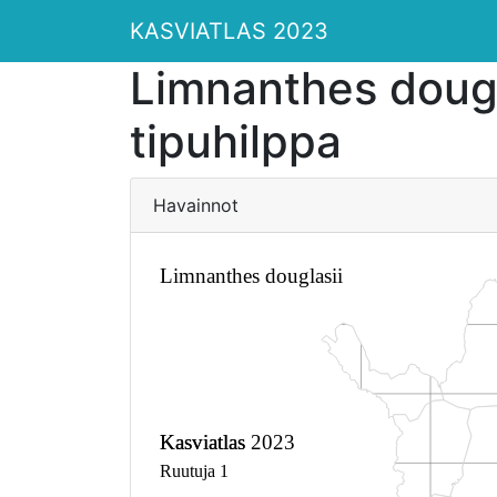
KASVIATLAS 2023
Limnanthes dougl
tipuhilppa
Havainnot