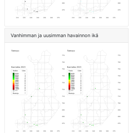
Vanhimman ja uusimman havainnon ikä