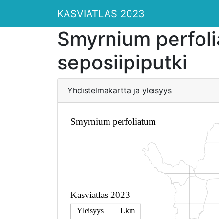
KASVIATLAS 2023
Smyrnium perfol
seposiipiputki
Yhdistelmäkartta ja yleisyys