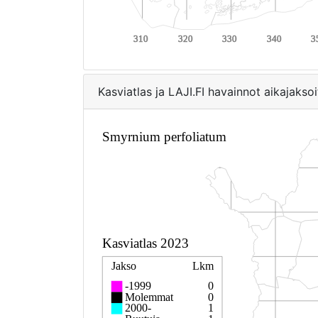
Kasviatlas ja LAJI.FI havainnot aikajaksoi