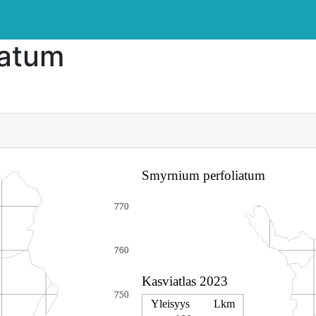
iatum