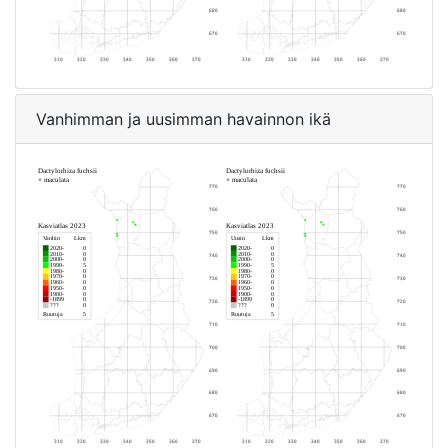
Vanhimman ja uusimman havainnon ikä