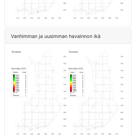
Vanhimman ja uusimman havainnon ikä