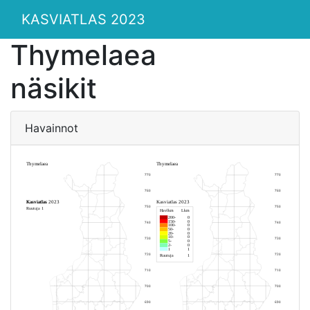
KASVIATLAS 2023
Thymelaea
näsikit
Havainnot