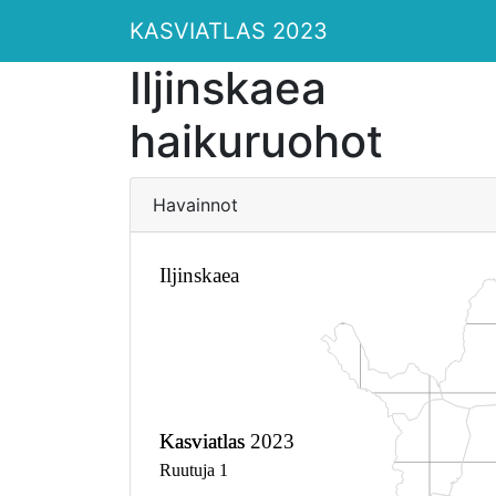
KASVIATLAS 2023
Iljinskaea
haikuruohot
Havainnot