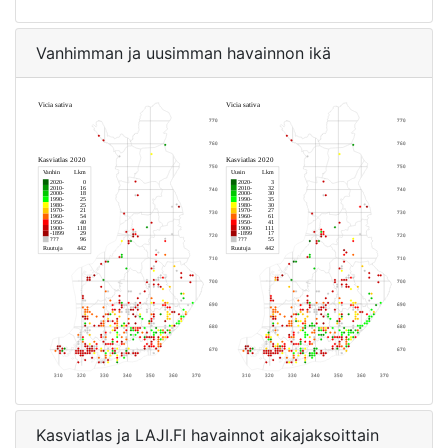
Vanhimman ja uusimman havainnon ikä
Kasviatlas ja LAJI.FI havainnot aikajaksoittain