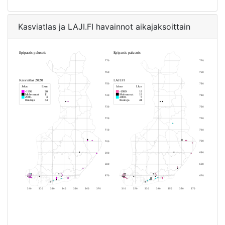
Kasviatlas ja LAJI.FI havainnot aikajaksoittain