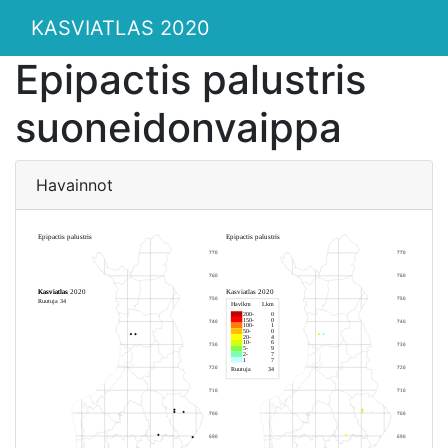
KASVIATLAS 2020
Epipactis palustris
suoneidonvaippa
Havainnot